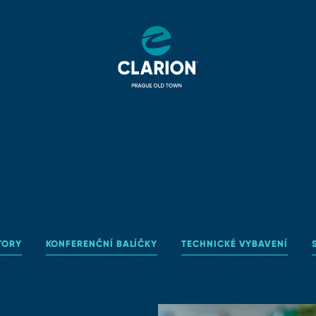
Eventy & svatb
TORY
KONFERENČNÍ BALÍČKY
TECHNICKÉ VYBAVENÍ