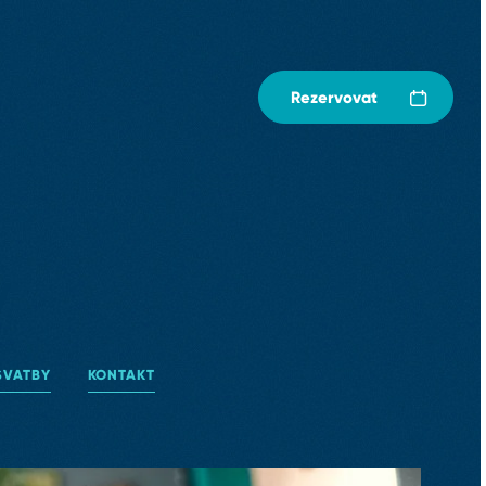
Rezervovat
y
SVATBY
KONTAKT