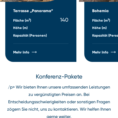
Terrasse „Panorama“
Bohemia
140
2
2
Fläche (m
)
Fläche (m
)
Höhe (m)
Höhe (m)
Kapazität (Personen)
Kapazität (Pers
Mehr Info
Mehr Info
Konferenz⁠-⁠Pakete
/p> Wir bieten Ihnen unsere umfassenden Leistungen
zu vergünstigten Preisen an. Bei
Entscheidungsschwierigkeiten oder sonstigen Fragen
zögern Sie nicht, uns zu kontaktieren. Wir helfen Ihnen
gerne weiter.