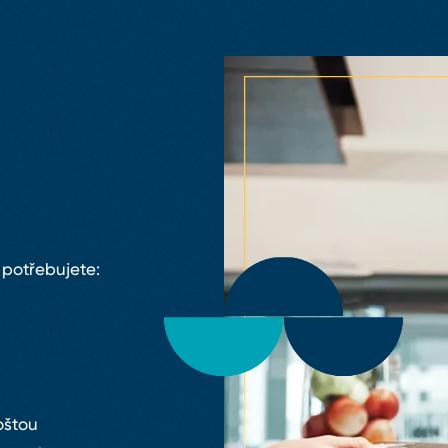
 potřebujete:
oštou