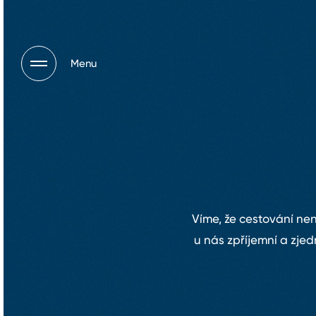
Menu
Víme, že cestování nen
u nás zpříjemní a zjed