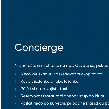
Concierge
Nic neřešte a nechte to na nás. Ozvěte se, pokud
Něco vytisknout, naskenovat či okopírovat
Koupit jízdenku anebo letenku
Půjčit si auto, zajistit taxi
Rezervovat restauraci anebo vstup do klubu
Poslat něco po kurýrovi, případně klasickou p