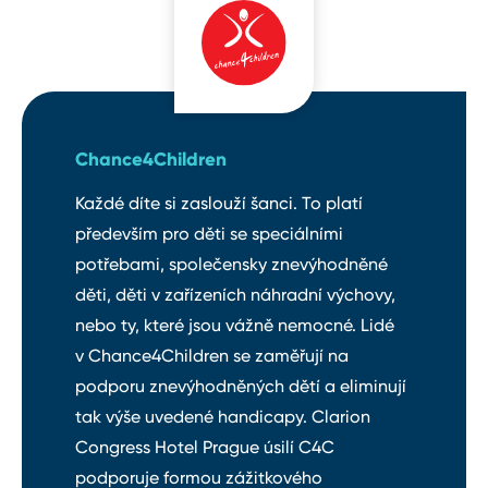
Chance4Children
Každé díte si zaslouží šanci. To platí
především pro děti se speciálními
potřebami, společensky znevýhodněné
děti, děti v zařízeních náhradní výchovy,
nebo ty, které jsou vážně nemocné. Lidé
v Chance4Children se zaměřují na
podporu znevýhodněných dětí a eliminují
tak výše uvedené handicapy. Clarion
Congress Hotel Prague úsilí C4C
podporuje formou zážitkového