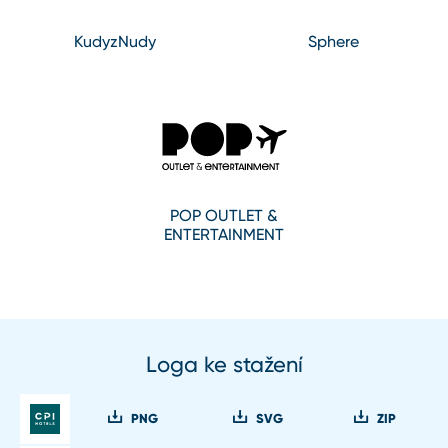
KudyzNudy
Sphere
POP OUTLET &
ENTERTAINMENT
Loga ke stažení
PNG
SVG
ZIP