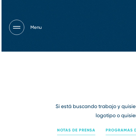
Menu
Si está buscando trabajo y quisi
logotipo o quisi
NOTAS DE PRENSA
PROGRAMAS D