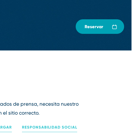
Reservar
cados de prensa, necesita nuestro
l sitio correcto.
ARGAR
RESPONSABILIDAD SOCIAL