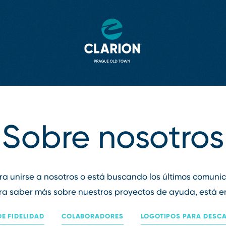
Sobre nosotros
era unirse a nosotros o está buscando los últimos comuni
era saber más sobre nuestros proyectos de ayuda, está en e
E FIDELIDAD
COLABORADORES
LOGOTIPOS PARA DESC