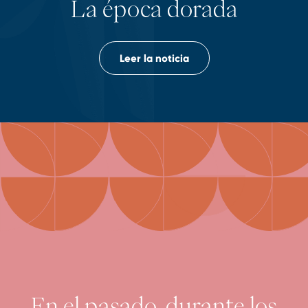
La época dorada
Leer la noticia
En el pasado, durante los