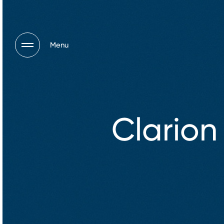
Menu
Clarion