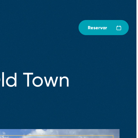
Reservar
Old Town