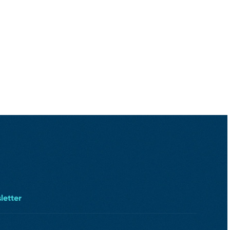
letter