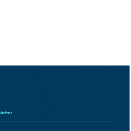
letter