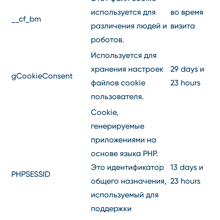
используется для
во время
__cf_bm
различения людей и
визита
роботов.
Используется для
хранения настроек
29 days и
gCookieConsent
файлов cookie
23 hours
пользователя.
Cookie,
генерируемые
приложениями на
основе языка PHP.
Это идентификатор
13 days и
PHPSESSID
общего назначения,
23 hours
используемый для
поддержки