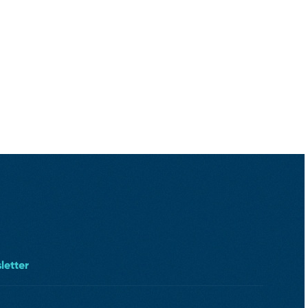
letter